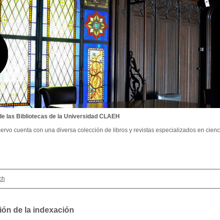
de las Bibliotecas de la Universidad CLAEH
ervo cuenta con una diversa colección de libros y revistas especializados en cienci
ch
ión de la indexación