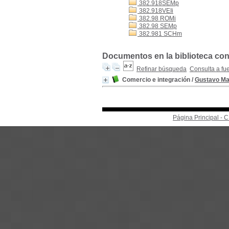
382.918SEMp
382.918VEIi
382.98 ROMi
382.98 SEMp
382.981 SCHm
Documentos en la biblioteca con
Refinar búsqueda
Consulta a fu
Comercio e integración
/
Gustavo Ma
Página Principal -