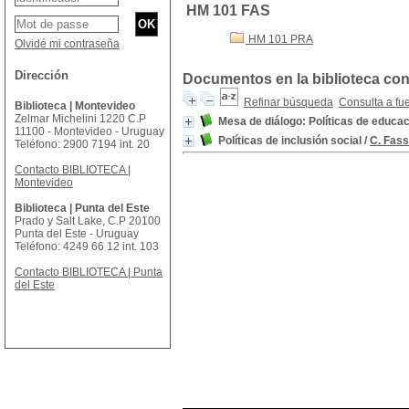
HM 101 FAS
HM 101 PRA
Olvidé mi contraseña
Dirección
Documentos en la biblioteca con
Refinar búsqueda
Consulta a fu
Biblioteca | Montevideo
Zelmar Michelini 1220 C.P
Mesa de diálogo: Políticas de educac
11100 - Montevideo - Uruguay
Políticas de inclusión social
/
C. Fass
Teléfono: 2900 7194 int. 20
Contacto BIBLIOTECA |
Montevideo
Biblioteca | Punta del Este
Prado y Salt Lake, C.P 20100
Punta del Este - Uruguay
Teléfono: 4249 66 12 int. 103
Contacto BIBLIOTECA | Punta
del Este