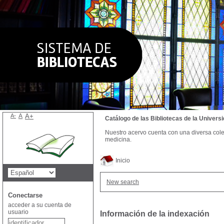
A-
A
A+
Catálogo de las Bibliotecas de la Univer
Nuestro acervo cuenta con una diversa colecc
medicina.
Inicio
New search
Conectarse
acceder a su cuenta de
usuario
Información de la indexación