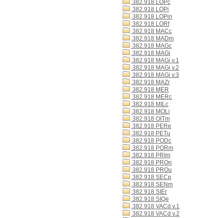
382.918 LOPc
382.918 LOPi
382.918 LOPin
382.918 LORf
382.918 MACc
382.918 MADm
382.918 MAGc
382.918 MAGi
382.918 MAGi v.1
382.918 MAGi v.2
382.918 MAGi v.3
382.918 MAZr
382.918 MER
382.918 MERc
382.918 MILc
382.918 MOLi
382.918 OITm
382.918 PERe
382.918 PETu
382.918 PODc
382.918 PORm
382.918 PRIm
382.918 PROn
382.918 PROu
382.918 SECp
382.918 SENm
382.918 SIEr
382.918 SIQe
382.918 VACd v.1
382.918 VACd v.2