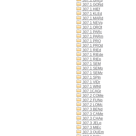
307.1 GARs
307.1 GOÑd
307.1 HIEf
307.1 KLEd
307.1 MARd
307.1 NEVg
307.1 OROt
307.1 PARc
307.1 PARm
307.1 PRO
307.1 PROd
307.1 RIEd
307.1 RIEde
307.1 RIEp
307.1 SEM
307.1 SEMo
307.1 SEMv
307.1 SPIn
307.1 VIDr
307.1 WINt
307.1CAGr
307.2 COMe
307.2 FUNp
307.2 LOMc
307.3 BENd
307.3 CAMe
307.3 CHAe
307.3 JELp
307.3 MIEc
307.3 QUEm