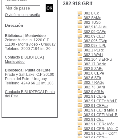
382.918 GRIf
382 LICc
Olvidé mi contraseña
382 SAMe
382 TUSp
Dirección
382,918 ALAu
382.09 CAEn
Biblioteca | Montevideo
382.09 CELr
Zelmar Michelini 1220 C.P
382.095 FAVp
11100 - Montevideo - Uruguay
382.098 ILPb
Teléfono: 2900 7194 int. 20
382.1 PERc
382.1 WALj
Contacto BIBLIOTECA |
382.104 3 ERRu
Montevideo
382.17 BANe
382.5 ZABc
Biblioteca | Punta del Este
382.6 CEPe
Prado y Salt Lake, C.P 20100
382.6 SEIr
Punta del Este - Uruguay
382.7 RAGg
Teléfono: 4249 66 12 int. 103
382.73 BANi
Contacto BIBLIOTECA | Punta
382.9 AGUs
del Este
382.91 CEFa
382.91 CEFc Mód.E
382.91 CEFce
382.91 CEFd Mód. F
382.91 CEFi Mód. B.
382.91 CEL
382.91 CERc Mód
382.91 CERc Mód.C
382.91 CERFi Conf.