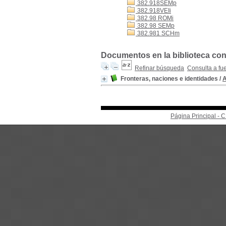
382.918SEMp
382.918VEIi
382.98 ROMi
382.98 SEMp
382.981 SCHm
Documentos en la biblioteca con 
Refinar búsqueda
Consulta a fu
Fronteras, naciones e identidades
/
A
Página Principal -