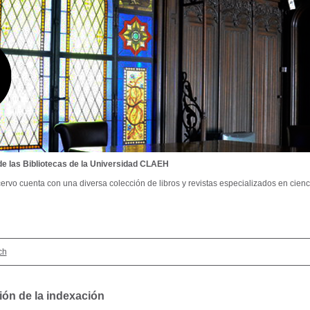
de las Bibliotecas de la Universidad CLAEH
ervo cuenta con una diversa colección de libros y revistas especializados en cienci
ch
ión de la indexación