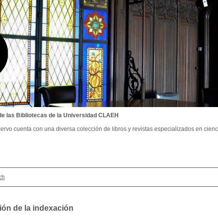
de las Bibliotecas de la Universidad CLAEH
ervo cuenta con una diversa colección de libros y revistas especializados en cienci
ch
ión de la indexación