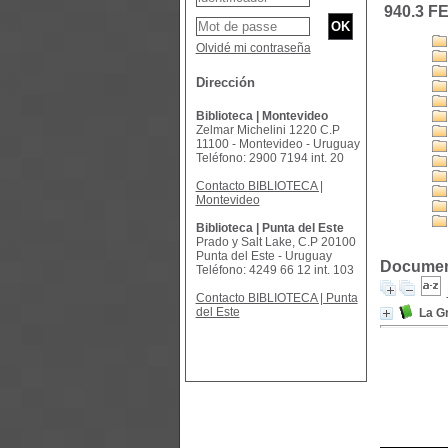
940.3 F
Olvidé mi contraseña
Dirección
Biblioteca | Montevideo
Zelmar Michelini 1220 C.P
11100 - Montevideo - Uruguay
Teléfono: 2900 7194 int. 20
Contacto BIBLIOTECA |
Montevideo
Biblioteca | Punta del Este
Prado y Salt Lake, C.P 20100
Punta del Este - Uruguay
Document
Teléfono: 4249 66 12 int. 103
Contacto BIBLIOTECA | Punta
del Este
La G