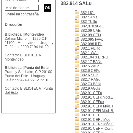
382.914 SALu
382 LICc
Olvidé mi contraseña
382 SAMe
382 TUSp
Dirección
382,918 ALAu
382.09 CAEn
Biblioteca | Montevideo
382.09 CELr
Zelmar Michelini 1220 C.P
382.095 FAVp
11100 - Montevideo - Uruguay
382.098 ILPb
Teléfono: 2900 7194 int. 20
382.1 PERc
382.1 WALj
Contacto BIBLIOTECA |
382.104 3 ERRu
Montevideo
382.17 BANe
382.5 ZABc
Biblioteca | Punta del Este
382.6 CEPe
Prado y Salt Lake, C.P 20100
382.6 SEIr
Punta del Este - Uruguay
382.7 RAGg
Teléfono: 4249 66 12 int. 103
382.73 BANi
Contacto BIBLIOTECA | Punta
382.9 AGUs
del Este
382.91 CEFa
382.91 CEFc Mód.E
382.91 CEFce
382.91 CEFd Mód. F
382.91 CEFi Mód. B.
382.91 CEL
382.91 CERc Mód
382.91 CERc Mód.C
382.91 CERFi Conf.