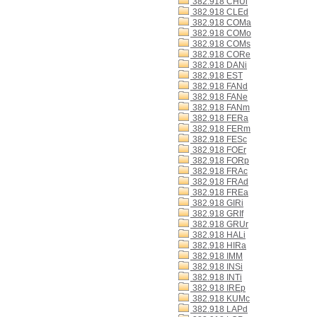
382.918 CHUi
382.918 CLEd
382.918 COMa
382.918 COMo
382.918 COMs
382.918 CORe
382.918 DANi
382.918 EST
382.918 FANd
382.918 FANe
382.918 FANm
382.918 FERa
382.918 FERm
382.918 FESc
382.918 FOEr
382.918 FORp
382.918 FRAc
382.918 FRAd
382.918 FREa
382.918 GIRi
382.918 GRIf
382.918 GRUr
382.918 HALi
382.918 HIRa
382.918 IMM
382.918 INSi
382.918 INTi
382.918 IREp
382.918 KUMc
382.918 LAPd