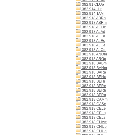
382.91 CERm
382.91 CLUp
382.914 IILr
382.914 TAMi
382.918 ABRh
382.918 ABRm
382.918 ACHc
382.918 ALAd
382.918 ALEa
382.918 ALEs
382.918 ALOe
382.918 ALOm
382.918 ANOm
382.918 ARGp
382.918 BABm
382.918 BANm
382.918 BARa
382.918 BEHc
382.918 BEHi
382.918 BERe
382.918 BERh
382.918 BERq
382.918 CAMm
382.918 CASc
382.918 CELe
382.918 CELg
382.918 CELs
382.918 CHAm
382.918 CHUb
382.918 CHUd