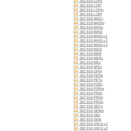
382.918 LOPc
382.918 LOPi
382.918 LOPin
382.918 LORf
382.918 MACc
382.918 MADm
382.918 MAGc
382.918 MAGi
382.918 MAGi v.1
382.918 MAGi v.2
382.918 MAGi v.3
382.918 MAZr
382.918 MER
382.918 MERc
382.918 MILc
382.918 MOLi
382.918 OITm
382.918 PERe
382.918 PETu
382.918 PODc
382.918 PORm
382.918 PRIm
382.918 PROn
382.918 PROu
382.918 SECp
382.918 SENm
382.918 SIEr
382.918 SIQe
382.918 VACd v.1
382.918 VACd v.2