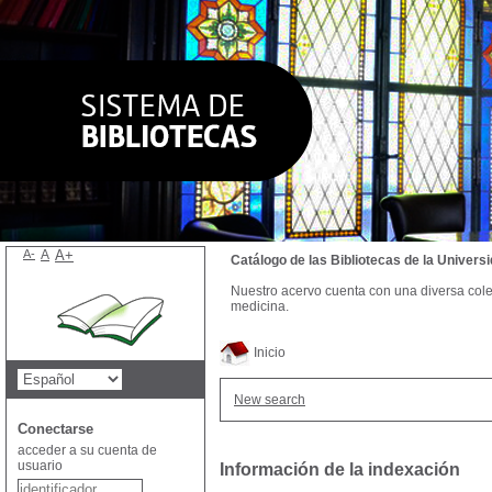
A-
A
A+
Catálogo de las Bibliotecas de la Univer
Nuestro acervo cuenta con una diversa colecc
medicina.
Inicio
New search
Conectarse
acceder a su cuenta de
usuario
Información de la indexación