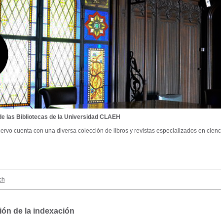
de las Bibliotecas de la Universidad CLAEH
ervo cuenta con una diversa colección de libros y revistas especializados en cienci
ch
ión de la indexación