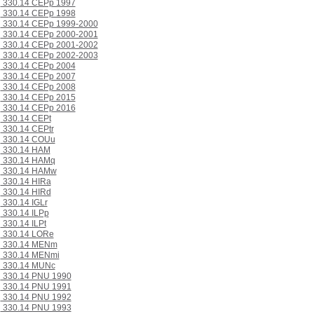
330.14 CEPp 1997
330.14 CEPp 1998
330.14 CEPp 1999-2000
330.14 CEPp 2000-2001
330.14 CEPp 2001-2002
330.14 CEPp 2002-2003
330.14 CEPp 2004
330.14 CEPp 2007
330.14 CEPp 2008
330.14 CEPp 2015
330.14 CEPp 2016
330.14 CEPt
330.14 CEPtr
330.14 COUu
330.14 HAM
330.14 HAMq
330.14 HAMw
330.14 HIRa
330.14 HIRd
330.14 IGLr
330.14 ILPp
330.14 ILPt
330.14 LORe
330.14 MENm
330.14 MENmi
330.14 MUNc
330.14 PNU 1990
330.14 PNU 1991
330.14 PNU 1992
330.14 PNU 1993