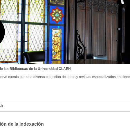
de las Bibliotecas de la Universidad CLAEH
ervo cuenta con una diversa colección de libros y revistas especializados en cienci
ch
ión de la indexación