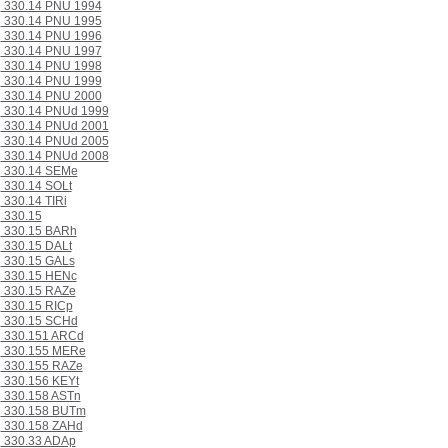
330.14 PNU 1994
330.14 PNU 1995
330.14 PNU 1996
330.14 PNU 1997
330.14 PNU 1998
330.14 PNU 1999
330.14 PNU 2000
330.14 PNUd 1999
330.14 PNUd 2001
330.14 PNUd 2005
330.14 PNUd 2008
330.14 SEMe
330.14 SOLt
330.14 TIRi
330.15
330.15 BARh
330.15 DALt
330.15 GALs
330.15 HENc
330.15 RAZe
330.15 RICp
330.15 SCHd
330.151 ARCd
330.155 MERe
330.155 RAZe
330.156 KEYt
330.158 ASTn
330.158 BUTm
330.158 ZAHd
330.33 ADAp