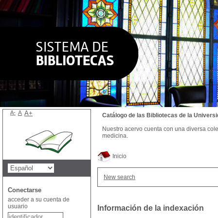
A-
A
A+
Catálogo de las Bibliotecas de la Univer
Nuestro acervo cuenta con una diversa colecc
medicina.
Inicio
New search
Conectarse
acceder a su cuenta de
usuario
Información de la indexación