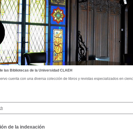
de las Bibliotecas de la Universidad CLAEH
ervo cuenta con una diversa colección de libros y revistas especializados en cienci
ch
ión de la indexación