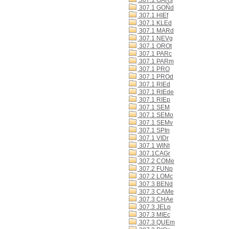
307.1 GARs
307.1 GOÑd
307.1 HIEf
307.1 KLEd
307.1 MARd
307.1 NEVg
307.1 OROt
307.1 PARc
307.1 PARm
307.1 PRO
307.1 PROd
307.1 RIEd
307.1 RIEde
307.1 RIEp
307.1 SEM
307.1 SEMo
307.1 SEMv
307.1 SPIn
307.1 VIDr
307.1 WINt
307.1CAGr
307.2 COMe
307.2 FUNp
307.2 LOMc
307.3 BENd
307.3 CAMe
307.3 CHAe
307.3 JELp
307.3 MIEc
307.3 QUEm