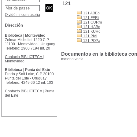
121
121 ABEo
Olvidé mi contraseña
121 FERi
121 GURm
Dirección
121 HABc
121 KUHd
Biblioteca | Montevideo
121 PIAl
Zelmar Michelini 1220 C.P
121 POPa
11100 - Montevideo - Uruguay
Teléfono: 2900 7194 int. 20
Documentos en la biblioteca con 
Contacto BIBLIOTECA |
materia vacía
Montevideo
Biblioteca | Punta del Este
Prado y Salt Lake, C.P 20100
Punta del Este - Uruguay
Teléfono: 4249 66 12 int. 103
Contacto BIBLIOTECA | Punta
del Este