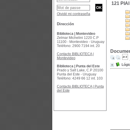
121 PIAl
Olvidé mi contraseña
Dirección
Biblioteca | Montevideo
Zelmar Michelini 1220 C.P
11100 - Montevideo - Uruguay
Teléfono: 2900 7194 int. 20
Documento
Contacto BIBLIOTECA |
Montevideo
Lógic
Biblioteca | Punta del Este
Prado y Salt Lake, C.P 20100
Punta del Este - Uruguay
Teléfono: 4249 66 12 int. 103
Contacto BIBLIOTECA | Punta
del Este