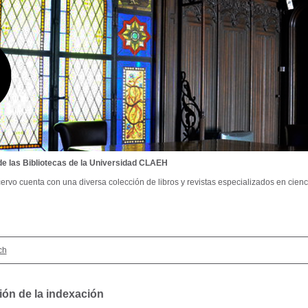
de las Bibliotecas de la Universidad CLAEH
ervo cuenta con una diversa colección de libros y revistas especializados en cienci
ch
ión de la indexación