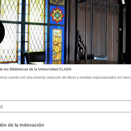
de las Bibliotecas de la Universidad CLAEH
ervo cuenta con una diversa colección de libros y revistas especializados en cienci
ch
ión de la indexación