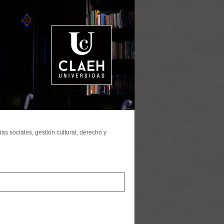
as sociales, gestión cultural, derecho y