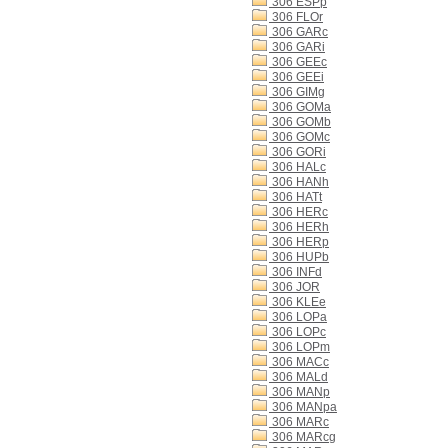
306 ESPp
306 FLOr
306 GARc
306 GARi
306 GEEc
306 GEEi
306 GIMg
306 GOMa
306 GOMb
306 GOMc
306 GORi
306 HALc
306 HANh
306 HATt
306 HERc
306 HERh
306 HERp
306 HUPb
306 INFd
306 JOR
306 KLEe
306 LOPa
306 LOPc
306 LOPm
306 MACc
306 MALd
306 MANp
306 MANpa
306 MARc
306 MARcg