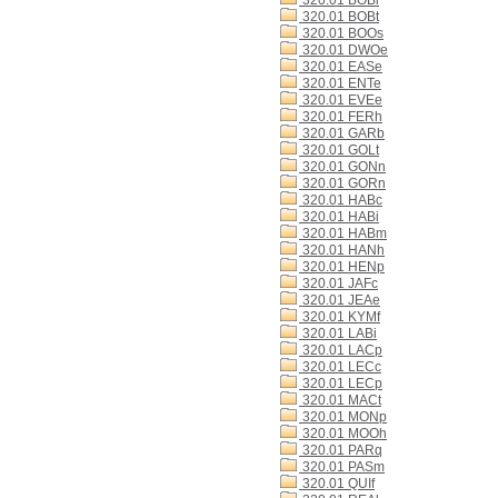
320.01 BOBi
320.01 BOBt
320.01 BOOs
320.01 DWOe
320.01 EASe
320.01 ENTe
320.01 EVEe
320.01 FERh
320.01 GARb
320.01 GOLt
320.01 GONn
320.01 GORn
320.01 HABc
320.01 HABi
320.01 HABm
320.01 HANh
320.01 HENp
320.01 JAFc
320.01 JEAe
320.01 KYMf
320.01 LABi
320.01 LACp
320.01 LECc
320.01 LECp
320.01 MACt
320.01 MONp
320.01 MOOh
320.01 PARq
320.01 PASm
320.01 QUIf