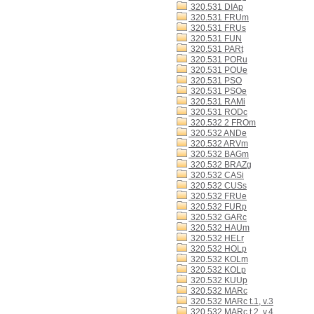
320.531 DIAp
320.531 FRUm
320.531 FRUs
320.531 FUN
320.531 PARt
320.531 PORu
320.531 POUe
320.531 PSO
320.531 PSOe
320.531 RAMi
320.531 RODc
320.532 2 FROm
320.532 ANDe
320.532 ARVm
320.532 BAGm
320.532 BRAZg
320.532 CASi
320.532 CUSs
320.532 FRUe
320.532 FURp
320.532 GARc
320.532 HAUm
320.532 HELr
320.532 HOLp
320.532 KOLm
320.532 KOLp
320.532 KUUp
320.532 MARc
320.532 MARc t.1, v.3
320.532 MARc t.2, v.4