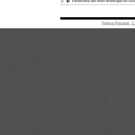
Panorama del nivel municipal en Ur
Página Principal -