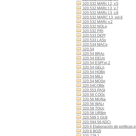
320.532 MARc t.2, v.5
320.532 MARc t.3, v.7
320.532 MARc t.3, v.8
320.532 MARC t.3, vol.6
320.532 MARc v.2
320.532 NOLg
320.532 PRI
320.533 DEFf
320.533 LASs
320.534 MACp
320.54
320.54 BRAc
320.54 DEUn
320.54 ESPf ej.2
320.54 GELn
320.54 HOBn
320.54 MILs
320.54 MOSn
320.54COMx
320.553 PASt
320.56 COOc
320.56 MUNa
320.56 WALr
320.58 TOUc
320.58 URBm
320.589 5 GUIi
320.594.56 ADCi
320.6 Elaboración de políticas p
320.6 BOZt
320.729 1