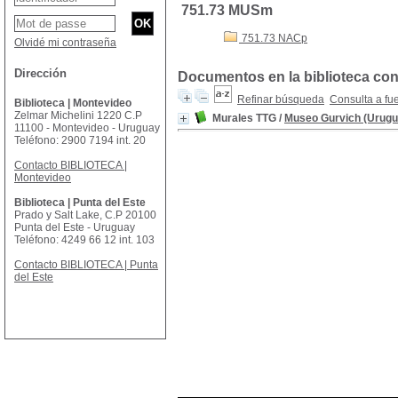
751.73 MUSm
751.73 NACp
Olvidé mi contraseña
Dirección
Documentos en la biblioteca con
Refinar búsqueda
Consulta a fu
Biblioteca | Montevideo
Zelmar Michelini 1220 C.P
Murales TTG
/
Museo Gurvich (Urugu
11100 - Montevideo - Uruguay
Teléfono: 2900 7194 int. 20
Contacto BIBLIOTECA |
Montevideo
Biblioteca | Punta del Este
Prado y Salt Lake, C.P 20100
Punta del Este - Uruguay
Teléfono: 4249 66 12 int. 103
Contacto BIBLIOTECA | Punta
del Este