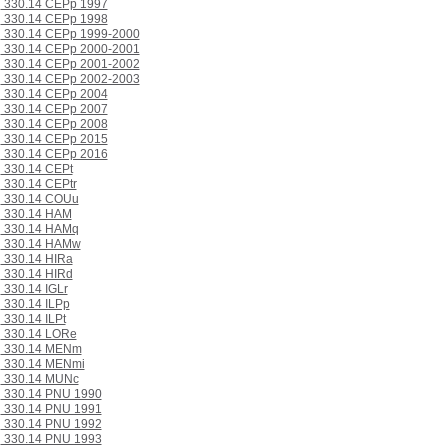
330.14 CEPp 1997
330.14 CEPp 1998
330.14 CEPp 1999-2000
330.14 CEPp 2000-2001
330.14 CEPp 2001-2002
330.14 CEPp 2002-2003
330.14 CEPp 2004
330.14 CEPp 2007
330.14 CEPp 2008
330.14 CEPp 2015
330.14 CEPp 2016
330.14 CEPt
330.14 CEPtr
330.14 COUu
330.14 HAM
330.14 HAMq
330.14 HAMw
330.14 HIRa
330.14 HIRd
330.14 IGLr
330.14 ILPp
330.14 ILPt
330.14 LORe
330.14 MENm
330.14 MENmi
330.14 MUNc
330.14 PNU 1990
330.14 PNU 1991
330.14 PNU 1992
330.14 PNU 1993