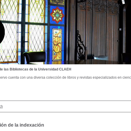
de las Bibliotecas de la Universidad CLAEH
ervo cuenta con una diversa colección de libros y revistas especializados en cienci
ch
ión de la indexación