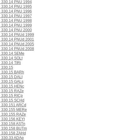
330.14 PNU 1994
330.14 PNU 1995
330.14 PNU 1996
330.14 PNU 1997
330.14 PNU 1998
330.14 PNU 1999
330.14 PNU 2000
330.14 PNUd 1999
330.14 PNUd 2001
330.14 PNUd 2005
330.14 PNUd 2008
330.14 SEMe
330.14 SOLt
330.14 TIRi
330.15
330.15 BARh
330.15 DALt
330.15 GALs
330.15 HENc
330.15 RAZe
330.15 RICp
330.15 SCHd
330.151 ARCd
330.155 MERe
330.155 RAZe
330.156 KEYt
330.158 ASTn
330.158 BUTm
330.158 ZAHd
330.33 ADAp