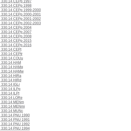
330.14 CEPp 1997
330.14 CEPp 1998
330.14 CEPp 1999-2000
330.14 CEPp 2000-2001
330.14 CEPp 2001-2002
330.14 CEPp 2002-2003
330.14 CEPp 2004
330.14 CEPp 2007
330.14 CEPp 2008
330.14 CEPp 2015
330.14 CEPp 2016
330.14 CEPt
330.14 CEPtr
330.14 COUu
330.14 HAM
330.14 HAMq
330.14 HAMw
330.14 HIRa
330.14 HIRd
330.14 IGLr
330.14 ILPp
330.14 ILPt
330.14 LORe
330.14 MENm
330.14 MENmi
330.14 MUNc
330.14 PNU 1990
330.14 PNU 1991
330.14 PNU 1992
330.14 PNU 1994