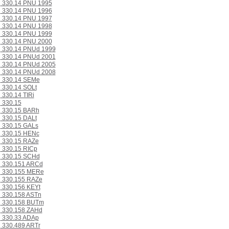
330.14 PNU 1995
330.14 PNU 1996
330.14 PNU 1997
330.14 PNU 1998
330.14 PNU 1999
330.14 PNU 2000
330.14 PNUd 1999
330.14 PNUd 2001
330.14 PNUd 2005
330.14 PNUd 2008
330.14 SEMe
330.14 SOLt
330.14 TIRi
330.15
330.15 BARh
330.15 DALt
330.15 GALs
330.15 HENc
330.15 RAZe
330.15 RICp
330.15 SCHd
330.151 ARCd
330.155 MERe
330.155 RAZe
330.156 KEYt
330.158 ASTn
330.158 BUTm
330.158 ZAHd
330.33 ADAp
330.489 ARTr