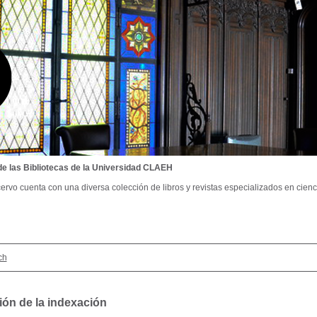
de las Bibliotecas de la Universidad CLAEH
ervo cuenta con una diversa colección de libros y revistas especializados en cienci
ch
ión de la indexación