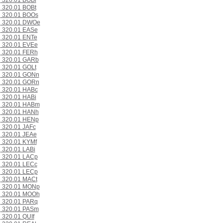
320.01 BOBi
320.01 BOBt
320.01 BOOs
320.01 DWOe
320.01 EASe
320.01 ENTe
320.01 EVEe
320.01 FERh
320.01 GARb
320.01 GOLt
320.01 GONn
320.01 GORn
320.01 HABc
320.01 HABi
320.01 HABm
320.01 HANh
320.01 HENp
320.01 JAFc
320.01 JEAe
320.01 KYMf
320.01 LABi
320.01 LACp
320.01 LECc
320.01 LECp
320.01 MACt
320.01 MONp
320.01 MOOh
320.01 PARq
320.01 PASm
320.01 QUIf