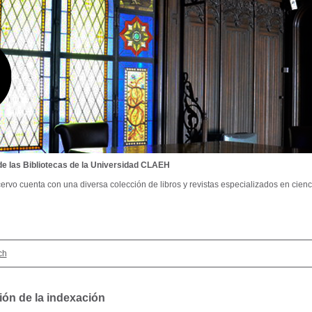
de las Bibliotecas de la Universidad CLAEH
ervo cuenta con una diversa colección de libros y revistas especializados en cienci
ch
ión de la indexación