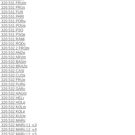
320.531 FRUm
320.531 FRUs
320.531 FUN
320.531 PARt
320.531 PORu
320.531 POUe
320.531 PSO
320.531 PSOe
320.531 RAMi
320.531 RODc
320.532 2 FROm
320.532 ANDe
320.532 ARVm
320.532 BAGm
320.532 BRAZg
320.532 CASi
320.532 CUSs
320.532 FRUe
320.532 FURp
320.532 GARc
320.532 HAUm
320.532 HELr
320.532 HOLp
320.532 KOLm
320.532 KOLp
320.532 KUUp
320.532 MARc
320.532 MARc t.1, v.3
320.532 MARc t.2, v.4
320.532 MARc t.2, v.5