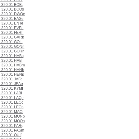
320.01 BOBi
320.01 BOBt
320.01 BOOs
320.01 DWOe
320.01 EASe
320.01 ENTe
320.01 EVEe
320.01 FERh
320.01 GARb
320.01 GOLt
320.01 GONn
320.01 GORn
320.01 HABc
320.01 HABi
320.01 HABm
320.01 HANh
320.01 HENp
320.01 JAFc
320.01 JEAe
320.01 KYMf
320.01 LABi
320.01 LACp
320.01 LECc
320.01 LECp
320.01 MACt
320.01 MONp
320.01 MOOh
320.01 PARq
320.01 PASm
320.01 QUIf