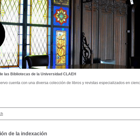
de las Bibliotecas de la Universidad CLAEH
ervo cuenta con una diversa colección de libros y revistas especializados en cienci
ch
ión de la indexación