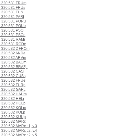
320.531 FRUm
320.531 FRUs
320.531 FUN
320.531 PARt
320.531 PORu
320.531 POUe
320.531 PSO
320.531 PSOe
320.531 RAMi
320.531 RODc
320.532 2 FROm
320.532 ANDe
320.532 ARVm
320.532 BAGm
320.532 BRAZg
320.532 CASi
320.532 CUSs
320.532 FRUe
320.532 FURp
320.532 GARc
320.532 HAUm
320.532 HELr
320.532 HOLp
320.532 KOLm
320.532 KOLp
320.532 KUUp
320.532 MARc
320.532 MARc t.1, v.3
320.532 MARc t.2, v.4
320.532 MARc t.2, v.5