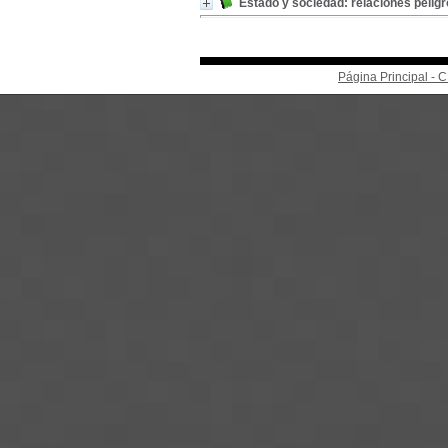
Estado y sociedad: relaciones pelig
Página Principal -