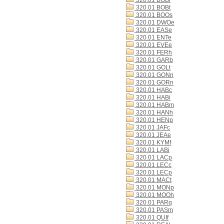
320.01 BOBi
320.01 BOBt
320.01 BOOs
320.01 DWOe
320.01 EASe
320.01 ENTe
320.01 EVEe
320.01 FERh
320.01 GARb
320.01 GOLt
320.01 GONn
320.01 GORn
320.01 HABc
320.01 HABi
320.01 HABm
320.01 HANh
320.01 HENp
320.01 JAFc
320.01 JEAe
320.01 KYMf
320.01 LABi
320.01 LACp
320.01 LECc
320.01 LECp
320.01 MACt
320.01 MONp
320.01 MOOh
320.01 PARq
320.01 PASm
320.01 QUIf