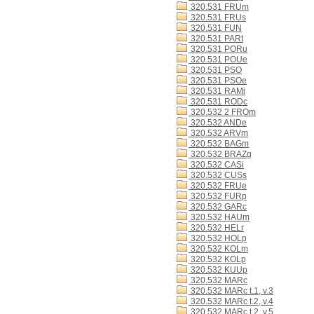
320.531 FRUm
320.531 FRUs
320.531 FUN
320.531 PARt
320.531 PORu
320.531 POUe
320.531 PSO
320.531 PSOe
320.531 RAMi
320.531 RODc
320.532 2 FROm
320.532 ANDe
320.532 ARVm
320.532 BAGm
320.532 BRAZg
320.532 CASi
320.532 CUSs
320.532 FRUe
320.532 FURp
320.532 GARc
320.532 HAUm
320.532 HELr
320.532 HOLp
320.532 KOLm
320.532 KOLp
320.532 KUUp
320.532 MARc
320.532 MARc t.1, v.3
320.532 MARc t.2, v.4
320.532 MARc t.2, v.5