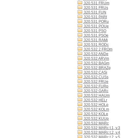
320.531 FRUm
320.531 FRUs
320.531 FUN
320.531 PARt
320.531 PORu
320.531 POUe
320.531 PSO
320.531 PSOe
320.531 RAMi
320.531 RODc
320.532 2 FROm
320.532 ANDe
320.532 ARVm
320.532 BAGm
320.532 BRAZg
320.532 CASi
320.532 CUSs
320.532 FRUe
320.532 FURp
320.532 GARc
320.532 HAUm
320.532 HELr
320.532 HOLp
320.532 KOLm
320.532 KOLp
320.532 KUUp
320.532 MARc
320.532 MARc t.1, v.3
320.532 MARc t.2, v.4
320.532 MARc t.2, v.5