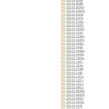
320.01 BOBi
320.01 BOBt
320.01 BOOs
320.01 DWOe
320.01 EASe
320.01 ENTe
320.01 EVEe
320.01 FERh
320.01 GARb
320.01 GOLt
320.01 GONn
320.01 GORn
320.01 HABc
320.01 HABi
320.01 HABm
320.01 HANh
320.01 HENp
320.01 JAFc
320.01 JEAe
320.01 KYMf
320.01 LABi
320.01 LACp
320.01 LECc
320.01 LECp
320.01 MACt
320.01 MONp
320.01 MOOh
320.01 PARq
320.01 PASm
320.01 QUIf