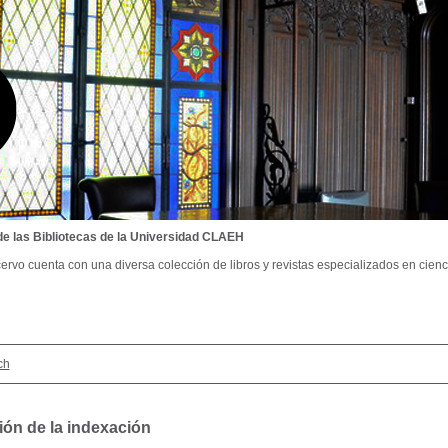
de las Bibliotecas de la Universidad CLAEH
ervo cuenta con una diversa colección de libros y revistas especializados en cienci
ch
ión de la indexación