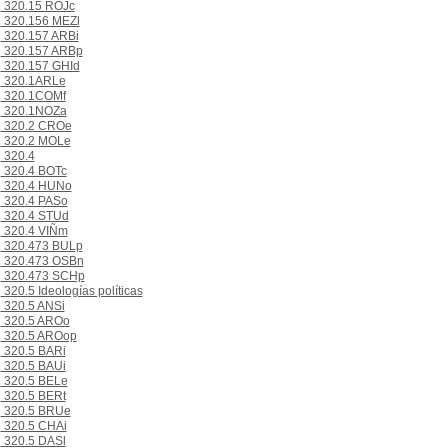
320.15 ROJc
320.156 MEZl
320.157 ARBi
320.157 ARBp
320.157 GHId
320.1ARLe
320.1COMf
320.1NOZa
320.2 CROe
320.2 MOLe
320.4
320.4 BOTc
320.4 HUNo
320.4 PASo
320.4 STUd
320.4 VIÑm
320.473 BULp
320.473 OSBn
320.473 SCHp
320.5 Ideologías políticas
320.5 ANSi
320.5 AROo
320.5 AROop
320.5 BARi
320.5 BAUi
320.5 BELe
320.5 BERt
320.5 BRUe
320.5 CHAi
320.5 DASl