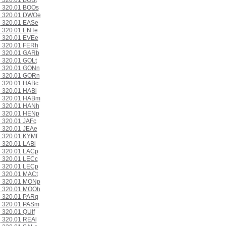
320.01 BOBt
320.01 BOOs
320.01 DWOe
320.01 EASe
320.01 ENTe
320.01 EVEe
320.01 FERh
320.01 GARb
320.01 GOLt
320.01 GONn
320.01 GORn
320.01 HABc
320.01 HABi
320.01 HABm
320.01 HANh
320.01 HENp
320.01 JAFc
320.01 JEAe
320.01 KYMf
320.01 LABi
320.01 LACp
320.01 LECc
320.01 LECp
320.01 MACt
320.01 MONp
320.01 MOOh
320.01 PARq
320.01 PASm
320.01 QUIf
320.01 REAl