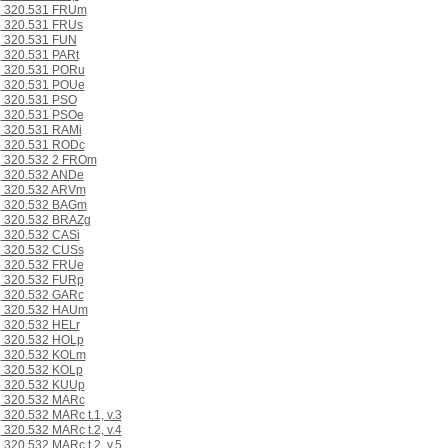
320.531 FRUm
320.531 FRUs
320.531 FUN
320.531 PARt
320.531 PORu
320.531 POUe
320.531 PSO
320.531 PSOe
320.531 RAMi
320.531 RODc
320.532 2 FROm
320.532 ANDe
320.532 ARVm
320.532 BAGm
320.532 BRAZg
320.532 CASi
320.532 CUSs
320.532 FRUe
320.532 FURp
320.532 GARc
320.532 HAUm
320.532 HELr
320.532 HOLp
320.532 KOLm
320.532 KOLp
320.532 KUUp
320.532 MARc
320.532 MARc t.1, v.3
320.532 MARc t.2, v.4
320.532 MARc t.2, v.5