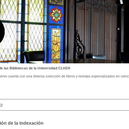
de las Bibliotecas de la Universidad CLAEH
ervo cuenta con una diversa colección de libros y revistas especializados en cienci
ch
ión de la indexación