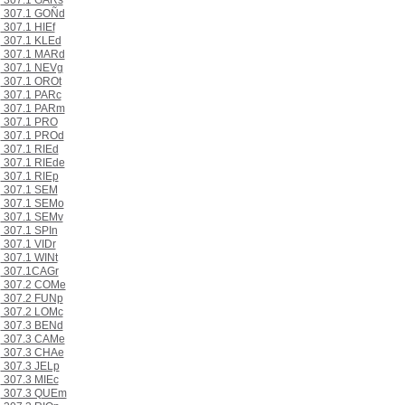
307.1 GARs
307.1 GOÑd
307.1 HIEf
307.1 KLEd
307.1 MARd
307.1 NEVg
307.1 OROt
307.1 PARc
307.1 PARm
307.1 PRO
307.1 PROd
307.1 RIEd
307.1 RIEde
307.1 RIEp
307.1 SEM
307.1 SEMo
307.1 SEMv
307.1 SPIn
307.1 VIDr
307.1 WINt
307.1CAGr
307.2 COMe
307.2 FUNp
307.2 LOMc
307.3 BENd
307.3 CAMe
307.3 CHAe
307.3 JELp
307.3 MIEc
307.3 QUEm