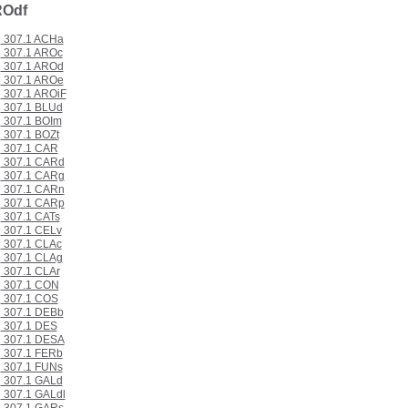
ROdf
307.1 ACHa
307.1 AROc
307.1 AROd
307.1 AROe
307.1 AROiF
307.1 BLUd
307.1 BOIm
307.1 BOZt
307.1 CAR
307.1 CARd
307.1 CARg
307.1 CARn
307.1 CARp
307.1 CATs
307.1 CELv
307.1 CLAc
307.1 CLAg
307.1 CLAr
307.1 CON
307.1 COS
307.1 DEBb
307.1 DES
307.1 DESA
307.1 FERb
307.1 FUNs
307.1 GALd
307.1 GALdl