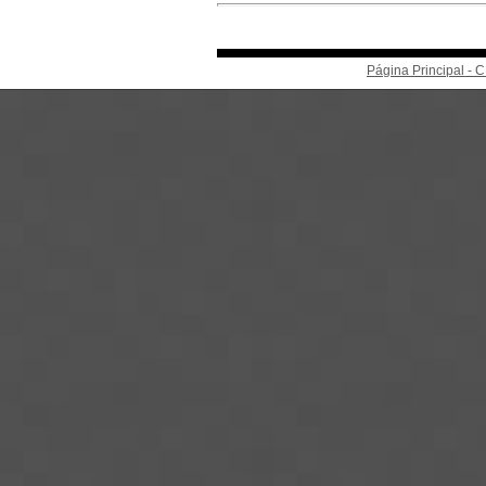
Página Principal -