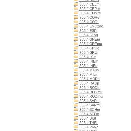
305.4 BUCs
305.4 CELm
305.4 CEPm
305.4 COMm
305.4 CORe
305.4 COTe
305.4 ENC2do.
305.4 ESPi
305.4 FASg
305.4 GREm
305.4 GREmu
305.4 GRUg
305.4 GRUj
305.4 IICc
305.4 INEm
305.4 INEu
305.4 MARv
305.4 MILm
305.4 MORn
305.4 RAGp
305.4 RODm
305.4 RODmu
305.4 RODmuj
305.4 SAPm
305.4 SAPmu
305.4 SCHm
305.4 SELm
305.4 SISl
305.4 THEs
305.4 VARc