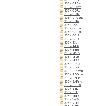
305.4 CELm
305.4 CEPm
305.4 COMm
305.4 CORe
305.4 COTe
305.4 ENC2do.
305.4 ESPi
305.4 FASg
305.4 GREm
305.4 GREmu
305.4 GRUg
305.4 GRUj
305.4 IICc
305.4 INEm
305.4 INEu
305.4 MARv
305.4 MILm
305.4 MORn
305.4 RAGp
305.4 RODm
305.4 RODmu
305.4 RODmuj
305.4 SAPm
305.4 SAPmu
305.4 SCHm
305.4 SELm
305.4 SISl
305.4 THEs
305.4 VARc
305.4 VERr