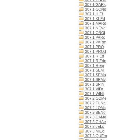
307.1 GALdl
307.1 GARs
307.1 GOÑd
307.1 HIEf
307.1 KLEd
307.1 MARd
307.1 NEVg
307.1 OROt
307.1 PARc
307.1 PARm
307.1 PRO
307.1 PROd
307.1 RIEd
307.1 RIEde
307.1 RIEp
307.1 SEM
307.1 SEMo
307.1 SEMv
307.1 SPIn
307.1 VIDr
307.1 WINt
307.2 COMe
307.2 FUNp
307.2 LOMc
307.3 BENd
307.3 CAMe
307.3 CHAe
307.3 JELp
307.3 MIEc
307.3 QUEm