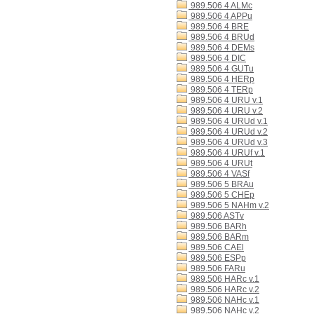
989.506 4 ALMc
989.506 4 APPu
989.506 4 BRE
989.506 4 BRUd
989.506 4 DEMs
989.506 4 DIC
989.506 4 GUTu
989.506 4 HERp
989.506 4 TERp
989.506 4 URU v.1
989.506 4 URU v.2
989.506 4 URUd v.1
989.506 4 URUd v.2
989.506 4 URUd v.3
989.506 4 URUf v.1
989.506 4 URUt
989.506 4 VASf
989.506 5 BRAu
989.506 5 CHEp
989.506 5 NAHm v.2
989.506 ASTv
989.506 BARh
989.506 BARm
989.506 CAEl
989.506 ESPp
989.506 FARu
989.506 HARc v.1
989.506 HARc v.2
989.506 NAHc v.1
989.506 NAHc v.2