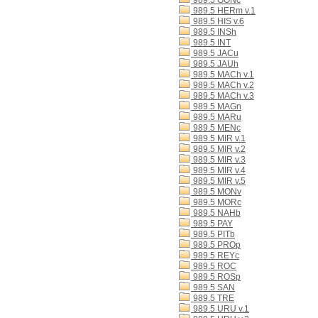
989.5 GONc
989.5 HERm v.1
989.5 HIS v.6
989.5 INSh
989.5 INT
989.5 JACu
989.5 JAUh
989.5 MACh v.1
989.5 MACh v.2
989.5 MACh v.3
989.5 MAGn
989.5 MARu
989.5 MENc
989.5 MIR v.1
989.5 MIR v.2
989.5 MIR v.3
989.5 MIR v.4
989.5 MIR v.5
989.5 MONv
989.5 MORc
989.5 NAHb
989.5 PAY
989.5 PITb
989.5 PROp
989.5 REYc
989.5 ROC
989.5 ROSp
989.5 SAN
989.5 TRE
989.5 URU v.1