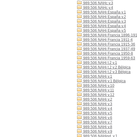
989.506 NAHc v.3
989.506 NAHc v.4
989.506 NAHi España v.1
989.506 NAHi España v.2
989.506 NAHi España v.3
989.506 NAHi España v.4
989.506 NAHi España v.5
989.506 NAHi Francia 1896-19
989.506 NAHi Francia 1911-4
989.506 NAHi Francia 1915-36
989.506 NAHi Francia 1937-49
989.506 NAHi Francia 1950-8
989.506 NAHi Francia 1959-63
989.506 NAHi t.2 v.1
989.506 NAHi t.2 v.2 Bélgica
989.506 NAHi t.2 v.3 Bélgica
989.506 NAHi v.1
989.506 NAHi v.1 Bélgica
989.506 NAHi v.10
989.506 NAHi v.11
989.506 NAHi v.12
989.506 NAHi v.2
989.506 NAHi v.3
989.506 NAHi v.4
989.506 NAHi v.5
989.506 NAHi v.6
989.506 NAHi v.7
989.506 NAHi v.8
989.506 NAHi v.9
989.506 NAHind. v.1