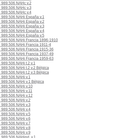
989.506 NAHc v.2
989.506 NAHc v.3
989.506 NAHc v.4
989.506 NAHi España v.1
989.506 NAHi España v.2
989.506 NAHi España v.3
989.506 NAHi España v.4
989.506 NAHi España v.5
989.506 NAHi Francia 1896-1910
989.506 NAHi Francia 1911-4
989.506 NAHi Francia 1915-36
989.506 NAHi Francia 1937-49
989.506 NAHi Francia 1959-63
989.506 NAHi t.2 v.1
989.506 NAHi t.2 v.2 Bélgica
989.506 NAHi t.2 v.3 Bélgica
989.506 NAHi v.1
989.506 NAHi v.1 Bélgica
989.506 NAHi v.10
989.506 NAHi v.11
989.506 NAHi v.12
989.506 NAHi v.2
989.506 NAHi v.3
989.506 NAHi v.4
989.506 NAHi v.5
989.506 NAHi v.6
989.506 NAHi v.7
989.506 NAHi v.8
989.506 NAHi v.9
989.506 NAHind. v.1