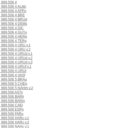
989.506 4
989.506 4 ALMc
989.506 4 APPu
989.506 4 BRE
989.506 4 BRUd
989.506 4 DEMs
989.506 4 DIC
989.506 4 GUTu
989.506 4 HERp
989.506 4 TERp
989.506 4 URU v.1
989.506 4 URU v.2
989.506 4 URUd v.1
989.506 4 URUd v.2
989.506 4 URUd v.3
989.506 4 URUf v.1
989.506 4 URUt
989.506 4 VASf
989.506 5 BRAu
989.506 5 CHEp
989.506 5 NAHm v.2
989.506 ASTv
989.506 BARh
989.506 BARm
989.506 CAEl
989.506 ESPp
989.506 FARu
989.506 HARc v.1
989.506 HARc v.2
989.506 NAHc v.1