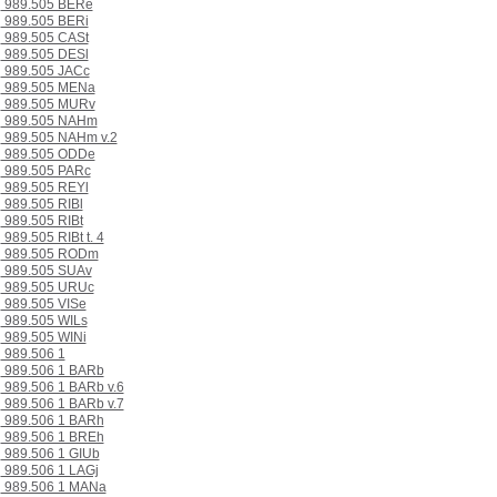
989.505 BERe
989.505 BERi
989.505 CASt
989.505 DESl
989.505 JACc
989.505 MENa
989.505 MURv
989.505 NAHm
989.505 NAHm v.2
989.505 ODDe
989.505 PARc
989.505 REYl
989.505 RIBl
989.505 RIBt
989.505 RIBt t. 4
989.505 RODm
989.505 SUAv
989.505 URUc
989.505 VISe
989.505 WILs
989.505 WINi
989.506 1
989.506 1 BARb
989.506 1 BARb v.6
989.506 1 BARb v.7
989.506 1 BARh
989.506 1 BREh
989.506 1 GIUb
989.506 1 LAGj
989.506 1 MANa