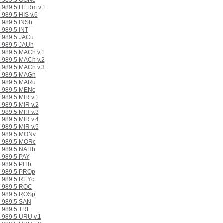
989.5 GONc
989.5 HERm v.1
989.5 HIS v.6
989.5 INSh
989.5 INT
989.5 JACu
989.5 JAUh
989.5 MACh v.1
989.5 MACh v.2
989.5 MACh v.3
989.5 MAGn
989.5 MARu
989.5 MENc
989.5 MIR v.1
989.5 MIR v.2
989.5 MIR v.3
989.5 MIR v.4
989.5 MIR v.5
989.5 MONv
989.5 MORc
989.5 NAHb
989.5 PAY
989.5 PITb
989.5 PROp
989.5 REYc
989.5 ROC
989.5 ROSp
989.5 SAN
989.5 TRE
989.5 URU v.1