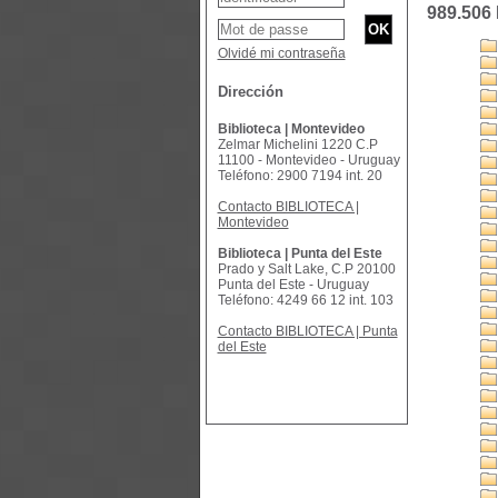
989.506 
Olvidé mi contraseña
Dirección
Biblioteca | Montevideo
Zelmar Michelini 1220 C.P
11100 - Montevideo - Uruguay
Teléfono: 2900 7194 int. 20
Contacto BIBLIOTECA |
Montevideo
Biblioteca | Punta del Este
Prado y Salt Lake, C.P 20100
Punta del Este - Uruguay
Teléfono: 4249 66 12 int. 103
Contacto BIBLIOTECA | Punta
del Este