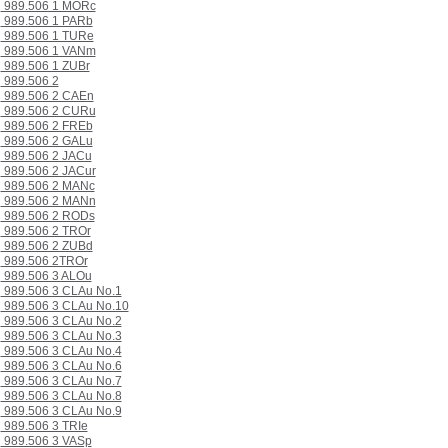
989.506 1 MORc
989.506 1 PARb
989.506 1 TURe
989.506 1 VANm
989.506 1 ZUBr
989.506 2
989.506 2 CAEn
989.506 2 CURu
989.506 2 FREb
989.506 2 GALu
989.506 2 JACu
989.506 2 JACur
989.506 2 MANc
989.506 2 MANn
989.506 2 RODs
989.506 2 TROr
989.506 2 ZUBd
989.506 2TROr
989.506 3 ALOu
989.506 3 CLAu No.1
989.506 3 CLAu No.10
989.506 3 CLAu No.2
989.506 3 CLAu No.3
989.506 3 CLAu No.4
989.506 3 CLAu No.6
989.506 3 CLAu No.7
989.506 3 CLAu No.8
989.506 3 CLAu No.9
989.506 3 TRIe
989.506 3 VASp