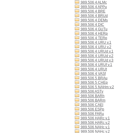
989.506 4 ALMc
989.506 4 APPu
989.506 4 BRE
989.506 4 BRUd
989.506 4 DEMs
989.506 4 DIC
989.506 4 GUTu
989.506 4 HERp
989.506 4 TERp
989.506 4 URU v.1
989.506 4 URU v.2
989.506 4 URUd v.1
989.506 4 URUd v.2
989.506 4 URUd v.3
989.506 4 URUf v.1
989.506 4 URUt
989.506 4 VASf
989.506 5 BRAu
989.506 5 CHEp
989.506 5 NAHm v.2
989.506 ASTv
989.506 BARh
989.506 BARm
989.506 CAEl
989.506 ESPp
989.506 FARu
989.506 HARc v.1
989.506 HARc v.2
989.506 NAHc v.1
989.506 NAHc v.2