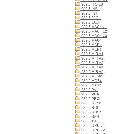
989.5 HERm v.1
989.5 HIS v.6
989.5 INSh
989.5 INT
989.5 JACu
989.5 JAUh
989.5 MACh v.1
989.5 MACh v.2
989.5 MACh v.3
989.5 MAGn
989.5 MARu
989.5 MENc
989.5 MIR v.1
989.5 MIR v.2
989.5 MIR v.3
989.5 MIR v.4
989.5 MIR v.5
989.5 MONv
989.5 MORc
989.5 NAHb
989.5 PAY
989.5 PITb
989.5 PROp
989.5 REYc
989.5 ROC
989.5 ROSp
989.5 SAN
989.5 TRE
989.5 URU v.1
989.5 URU v.2