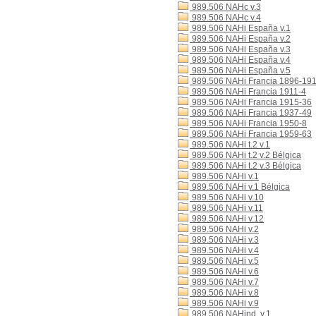
989.506 NAHc v.3
989.506 NAHc v.4
989.506 NAHi España v.1
989.506 NAHi España v.2
989.506 NAHi España v.3
989.506 NAHi España v.4
989.506 NAHi España v.5
989.506 NAHi Francia 1896-19
989.506 NAHi Francia 1911-4
989.506 NAHi Francia 1915-36
989.506 NAHi Francia 1937-49
989.506 NAHi Francia 1950-8
989.506 NAHi Francia 1959-63
989.506 NAHi t.2 v.1
989.506 NAHi t.2 v.2 Bélgica
989.506 NAHi t.2 v.3 Bélgica
989.506 NAHi v.1
989.506 NAHi v.1 Bélgica
989.506 NAHi v.10
989.506 NAHi v.11
989.506 NAHi v.12
989.506 NAHi v.2
989.506 NAHi v.3
989.506 NAHi v.4
989.506 NAHi v.5
989.506 NAHi v.6
989.506 NAHi v.7
989.506 NAHi v.8
989.506 NAHi v.9
989.506 NAHind. v.1