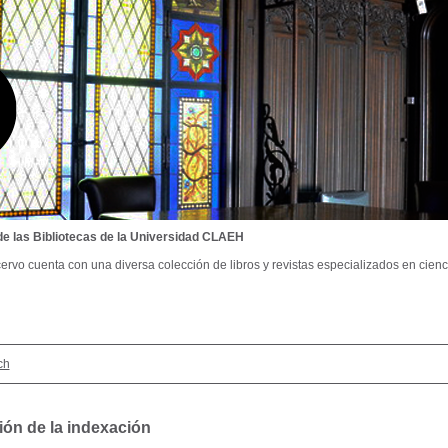
de las Bibliotecas de la Universidad CLAEH
ervo cuenta con una diversa colección de libros y revistas especializados en cienci
ch
ión de la indexación