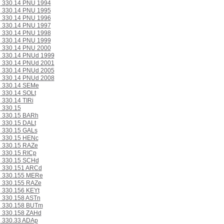
330.14 PNU 1994
330.14 PNU 1995
330.14 PNU 1996
330.14 PNU 1997
330.14 PNU 1998
330.14 PNU 1999
330.14 PNU 2000
330.14 PNUd 1999
330.14 PNUd 2001
330.14 PNUd 2005
330.14 PNUd 2008
330.14 SEMe
330.14 SOLt
330.14 TIRi
330.15
330.15 BARh
330.15 DALt
330.15 GALs
330.15 HENc
330.15 RAZe
330.15 RICp
330.15 SCHd
330.151 ARCd
330.155 MERe
330.155 RAZe
330.156 KEYt
330.158 ASTn
330.158 BUTm
330.158 ZAHd
330.33 ADAp