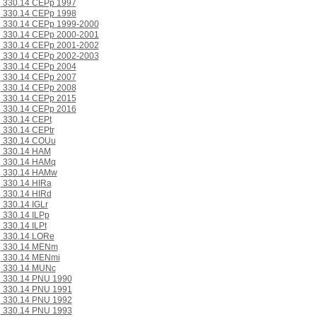
330.14 CEPp 1997
330.14 CEPp 1998
330.14 CEPp 1999-2000
330.14 CEPp 2000-2001
330.14 CEPp 2001-2002
330.14 CEPp 2002-2003
330.14 CEPp 2004
330.14 CEPp 2007
330.14 CEPp 2008
330.14 CEPp 2015
330.14 CEPp 2016
330.14 CEPt
330.14 CEPtr
330.14 COUu
330.14 HAM
330.14 HAMq
330.14 HAMw
330.14 HIRa
330.14 HIRd
330.14 IGLr
330.14 ILPp
330.14 ILPt
330.14 LORe
330.14 MENm
330.14 MENmi
330.14 MUNc
330.14 PNU 1990
330.14 PNU 1991
330.14 PNU 1992
330.14 PNU 1993