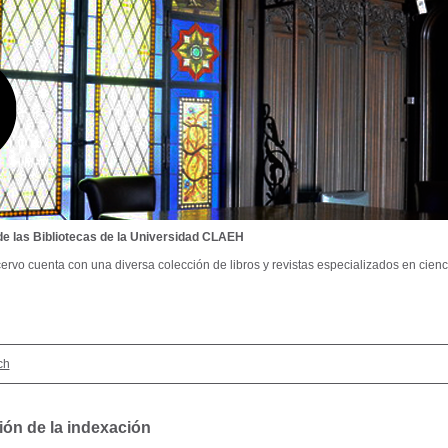
de las Bibliotecas de la Universidad CLAEH
ervo cuenta con una diversa colección de libros y revistas especializados en cienci
ch
ión de la indexación