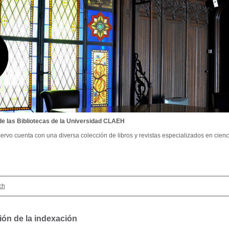
de las Bibliotecas de la Universidad CLAEH
ervo cuenta con una diversa colección de libros y revistas especializados en cienci
ch
ión de la indexación