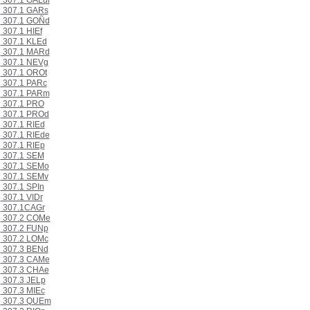
307.1 GALdl
307.1 GARs
307.1 GOÑd
307.1 HIEf
307.1 KLEd
307.1 MARd
307.1 NEVg
307.1 OROt
307.1 PARc
307.1 PARm
307.1 PRO
307.1 PROd
307.1 RIEd
307.1 RIEde
307.1 RIEp
307.1 SEM
307.1 SEMo
307.1 SEMv
307.1 SPIn
307.1 VIDr
307.1CAGr
307.2 COMe
307.2 FUNp
307.2 LOMc
307.3 BENd
307.3 CAMe
307.3 CHAe
307.3 JELp
307.3 MIEc
307.3 QUEm