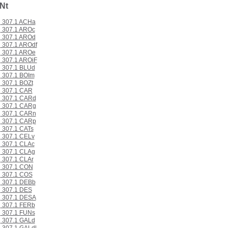
Nt
307.1 ACHa
307.1 AROc
307.1 AROd
307.1 AROdf
307.1 AROe
307.1 AROiF
307.1 BLUd
307.1 BOIm
307.1 BOZt
307.1 CAR
307.1 CARd
307.1 CARg
307.1 CARn
307.1 CARp
307.1 CATs
307.1 CELv
307.1 CLAc
307.1 CLAg
307.1 CLAr
307.1 CON
307.1 COS
307.1 DEBb
307.1 DES
307.1 DESA
307.1 FERb
307.1 FUNs
307.1 GALd