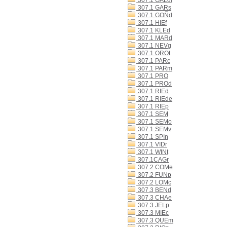
307.1 GALdl
307.1 GARs
307.1 GOÑd
307.1 HIEf
307.1 KLEd
307.1 MARd
307.1 NEVg
307.1 OROt
307.1 PARc
307.1 PARm
307.1 PRO
307.1 PROd
307.1 RIEd
307.1 RIEde
307.1 RIEp
307.1 SEM
307.1 SEMo
307.1 SEMv
307.1 SPIn
307.1 VIDr
307.1 WINt
307.1CAGr
307.2 COMe
307.2 FUNp
307.2 LOMc
307.3 BENd
307.3 CHAe
307.3 JELp
307.3 MIEc
307.3 QUEm