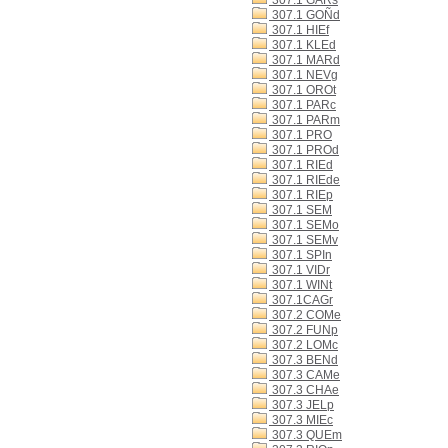
307.1 GARs
307.1 GOÑd
307.1 HIEf
307.1 KLEd
307.1 MARd
307.1 NEVg
307.1 OROt
307.1 PARc
307.1 PARm
307.1 PRO
307.1 PROd
307.1 RIEd
307.1 RIEde
307.1 RIEp
307.1 SEM
307.1 SEMo
307.1 SEMv
307.1 SPIn
307.1 VIDr
307.1 WINt
307.1CAGr
307.2 COMe
307.2 FUNp
307.2 LOMc
307.3 BENd
307.3 CAMe
307.3 CHAe
307.3 JELp
307.3 MIEc
307.3 QUEm