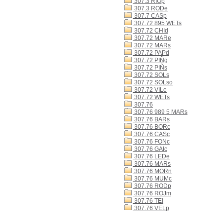
307.3 RIOp
307.3 RODe
307.7 CASp
307.72 895 WETs
307.72 CHId
307.72 MARe
307.72 MARs
307.72 PAPd
307.72 PIÑg
307.72 PIÑs
307.72 SOLs
307.72 SOLso
307.72 VILe
307.72 WETs
307.76
307.76 989 5 MARs
307.76 BARs
307.76 BORc
307.76 CASc
307.76 FONc
307.76 GAIc
307.76 LEDe
307.76 MARs
307.76 MORn
307.76 MUMc
307.76 RODp
307.76 ROJm
307.76 TEI
307.76 VELp