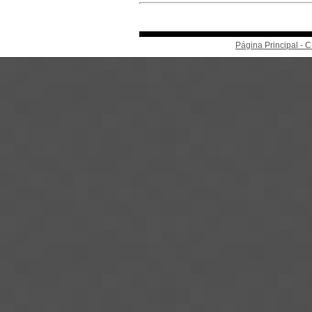
Página Principal -