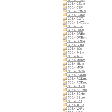
305.4 BUCs
305.4 CELm
305.4 CEPm
305.4 COMm
305.4 CORe
305.4 COTe
305.4 ENC2do.
305.4 ESPi
305.4 FASg
305.4 GREm
305.4 GREmu
305.4 GRUg
305.4 GRUj
305.4 IICc
305.4 INEm
305.4 INEu
305.4 MARv
305.4 MILm
305.4 MORn
305.4 RAGp
305.4 RODm
305.4 RODmu
305.4 RODmuj
305.4 SAPm
305.4 SAPmu
305.4 SCHm
305.4 SELm
305.4 SISl
305.4 THEs
305.4 VARc