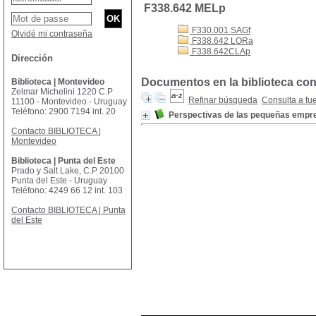
F338.642 MELp
F330.001 SAGf
Olvidé mi contraseña
F338.642 LORa
F338.642CLAp
Dirección
Documentos en la biblioteca con
Biblioteca | Montevideo
Zelmar Michelini 1220 C.P
Refinar búsqueda
Consulta a fu
11100 - Montevideo - Uruguay
Teléfono: 2900 7194 int. 20
Perspectivas de las pequeñas empre
Contacto BIBLIOTECA |
Montevideo
Biblioteca | Punta del Este
Prado y Salt Lake, C.P 20100
Punta del Este - Uruguay
Teléfono: 4249 66 12 int. 103
Contacto BIBLIOTECA | Punta
del Este