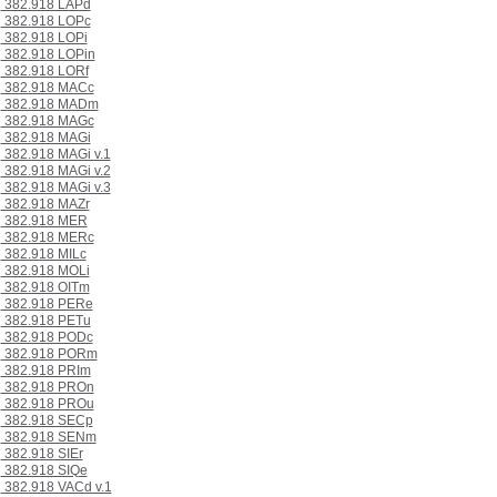
382.918 LAPd
382.918 LOPc
382.918 LOPi
382.918 LOPin
382.918 LORf
382.918 MACc
382.918 MADm
382.918 MAGc
382.918 MAGi
382.918 MAGi v.1
382.918 MAGi v.2
382.918 MAGi v.3
382.918 MAZr
382.918 MER
382.918 MERc
382.918 MILc
382.918 MOLi
382.918 OITm
382.918 PERe
382.918 PETu
382.918 PODc
382.918 PORm
382.918 PRIm
382.918 PROn
382.918 PROu
382.918 SECp
382.918 SENm
382.918 SIEr
382.918 SIQe
382.918 VACd v.1