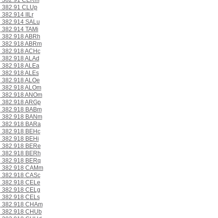
382.91 CERm
382.91 CLUp
382.914 IILr
382.914 SALu
382.914 TAMi
382.918 ABRh
382.918 ABRm
382.918 ACHc
382.918 ALAd
382.918 ALEa
382.918 ALEs
382.918 ALOe
382.918 ALOm
382.918 ANOm
382.918 ARGp
382.918 BABm
382.918 BANm
382.918 BARa
382.918 BEHc
382.918 BEHi
382.918 BERe
382.918 BERh
382.918 BERq
382.918 CAMm
382.918 CASc
382.918 CELe
382.918 CELg
382.918 CELs
382.918 CHAm
382.918 CHUb