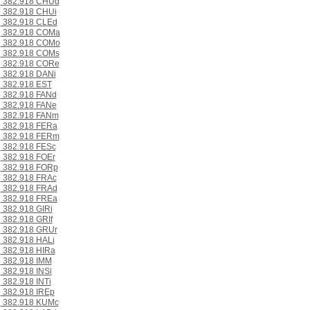
382.918 CHUd
382.918 CHUi
382.918 CLEd
382.918 COMa
382.918 COMo
382.918 COMs
382.918 CORe
382.918 DANi
382.918 EST
382.918 FANd
382.918 FANe
382.918 FANm
382.918 FERa
382.918 FERm
382.918 FESc
382.918 FOEr
382.918 FORp
382.918 FRAc
382.918 FRAd
382.918 FREa
382.918 GIRi
382.918 GRIf
382.918 GRUr
382.918 HALi
382.918 HIRa
382.918 IMM
382.918 INSi
382.918 INTi
382.918 IREp
382.918 KUMc