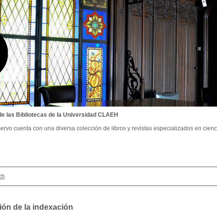
de las Bibliotecas de la Universidad CLAEH
ervo cuenta con una diversa colección de libros y revistas especializados en cienci
ch
ión de la indexación