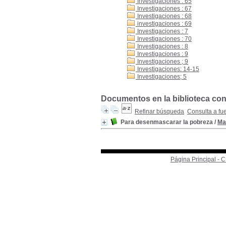
Investigaciones : 65
Investigaciones : 67
Investigaciones : 68
investigaciones : 69
Investigaciones : 7
Investigaciones : 70
Investigaciones : 8
Investigaciones : 9
Investigaciones ; 9
Investigaciones: 14-15
Investigaciones; 5
Documentos en la biblioteca con 
Refinar búsqueda
Consulta a fu
Para desenmascarar la pobreza
/
Mar
Página Principal -