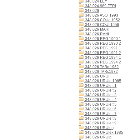
348.024 LEY
348.024.989 FERl
348.026
348.026 ASOl 1993
348.026 COUc 1952
348.026 COUl 1956
348.026 MARl
348.026 RANl
348.026 REG 1990 1
348.026 REG 1990 2
348.026 REG 1991 1
348.026 REG 1991 2
348.026 REG 1994 1
348.026 REG 1994 2
348.026 TARc 1952
348.026 TARc1972
348.026 URUl
348.026 URUle 1985
348.026 URUle t.1
348.026 URUle t.2
348.026 URUle t.3
348.026 URUle t.4
348.026 URUle t.5
348.026 URUle t.6
348.026 URUle t.7
348.026 URUle t.8
348.026 URUle t.9
348.026 URUleg
348.026 URUlex 1985
348.026 URUlp