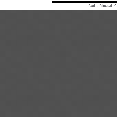
Página Principal -