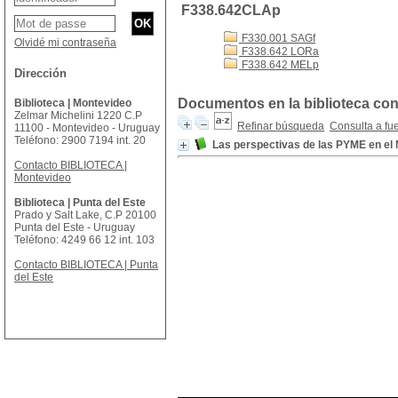
F338.642CLAp
F330.001 SAGf
Olvidé mi contraseña
F338.642 LORa
F338.642 MELp
Dirección
Documentos en la biblioteca con
Biblioteca | Montevideo
Zelmar Michelini 1220 C.P
Refinar búsqueda
Consulta a fu
11100 - Montevideo - Uruguay
Teléfono: 2900 7194 int. 20
Las perspectivas de las PYME en 
Contacto BIBLIOTECA |
Montevideo
Biblioteca | Punta del Este
Prado y Salt Lake, C.P 20100
Punta del Este - Uruguay
Teléfono: 4249 66 12 int. 103
Contacto BIBLIOTECA | Punta
del Este