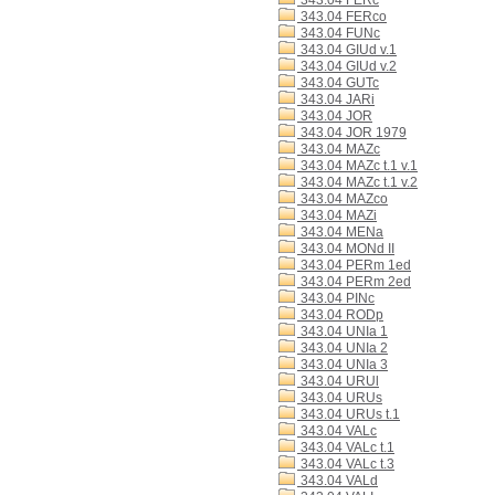
343.04 FERc
343.04 FERco
343.04 FUNc
343.04 GIUd v.1
343.04 GIUd v.2
343.04 GUTc
343.04 JARi
343.04 JOR
343.04 JOR 1979
343.04 MAZc
343.04 MAZc t.1 v.1
343.04 MAZc t.1 v.2
343.04 MAZco
343.04 MAZi
343.04 MENa
343.04 MONd II
343.04 PERm 1ed
343.04 PERm 2ed
343.04 PINc
343.04 RODp
343.04 UNIa 1
343.04 UNIa 2
343.04 UNIa 3
343.04 URUl
343.04 URUs
343.04 URUs t.1
343.04 VALc
343.04 VALc t.1
343.04 VALc t.3
343.04 VALd