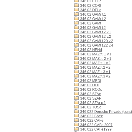
346.02 COLc
346.02 CORt
346.02 DELc
346.02 GAMr t.1
346.02 GAMr t.2
346.02 GAMt
346.02 GAMt t.2
346.02 GAMt t.2 v.1
346.02 GAMt t.2 v.2
346.02 GAMt t.20 v.2
346.02 GAMt t.22 v.4
346.02 HENd
346.02 MAZt t. 1 v.1
346.02 MAZt t. 2 v.1
346.02 MAZt t.1 v.2
346.02 MAZt t.2 v.2
346.02 MAZt t.3 v.1
346.02 MAZt t.3 v.2
346.02 MEDt
346.02 OLIl
346.02 RODc
346.02 SZAc
346.02 SZAR
346.02 SZAr c.1
346.02 TOSc
346.022 Derecho Privado (consi
346.022 BAYc
346.022 CAFe
346.022 CAFe 2007
346.022 CAFe1999