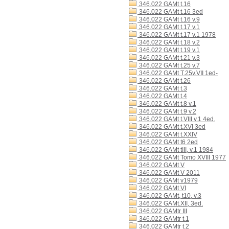
346.022 GAMt t.16
346.022 GAMt t.16 3ed
346.022 GAMt t.16 v.9
346.022 GAMt t.17 v.1
346.022 GAMt t.17 v.1 1978
346.022 GAMt t.18 v.2
346.022 GAMt t.19 v.1
346.022 GAMt t.21 v.3
346.022 GAMt t.25 v.7
346.022 GAMt T.25v.VII 1ed-
346.022 GAMt t.26
346.022 GAMt t.3
346.022 GAMt t.4
346.022 GAMt t.8 v.1
346.022 GAMt t.9 v.2
346.022 GAMt t.VIII v.1 4ed.
346.022 GAMt t.XVI 3ed
346.022 GAMt t.XXIV
346.022 GAMt t6 2ed
346.022 GAMt tIII, v.1 1984
346.022 GAMt Tomo XVIII 1977
346.022 GAMt V
346.022 GAMt V 2011
346.022 GAMt v1979
346.022 GAMt VI
346.022 GAMt, t10, v.3
346.022 GAMt.XII, 3ed.
346.022 GAMtr III
346.022 GAMtr t.1
346.022 GAMtr t.2