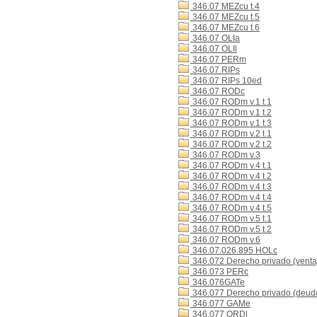
346.07 MEZcu t.4
346.07 MEZcu t.5
346.07 MEZcu t.6
346.07 OLIa
346.07 OLIl
346.07 PERm
346.07 RIPs
346.07 RIPs 10ed
346.07 RODc
346.07 RODm v.1 t.1
346.07 RODm v.1 t.2
346.07 RODm v.1 t.3
346.07 RODm v.2 t.1
346.07 RODm v.2 t.2
346.07 RODm v.3
346.07 RODm v.4 t.1
346.07 RODm v.4 t.2
346.07 RODm v.4 t.3
346.07 RODm v.4 t.4
346.07 RODm v.4 t.5
346.07 RODm v.5 t.1
346.07 RODm v.5 t.2
346.07 RODm v.6
346.07.026.895 HOLc
346.072 Derecho privado (venta
346.073 PERc
346.076GATe
346.077 Derecho privado (deudo
346.077 GAMe
346.077 ORDl