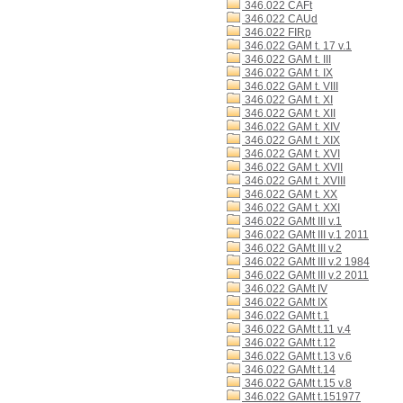
346.022 CAFt
346.022 CAUd
346.022 FIRp
346.022 GAM t. 17 v.1
346.022 GAM t. III
346.022 GAM t. IX
346.022 GAM t. VIII
346.022 GAM t. XI
346.022 GAM t. XII
346.022 GAM t. XIV
346.022 GAM t. XIX
346.022 GAM t. XVI
346.022 GAM t. XVII
346.022 GAM t. XVIII
346.022 GAM t. XX
346.022 GAM t. XXI
346.022 GAMt III v.1
346.022 GAMt III v.1 2011
346.022 GAMt III v.2
346.022 GAMt III v.2 1984
346.022 GAMt III v.2 2011
346.022 GAMt IV
346.022 GAMt IX
346.022 GAMt t.1
346.022 GAMt t.11 v.4
346.022 GAMt t.12
346.022 GAMt t.13 v.6
346.022 GAMt t.14
346.022 GAMt t.15 v.8
346.022 GAMt t.151977