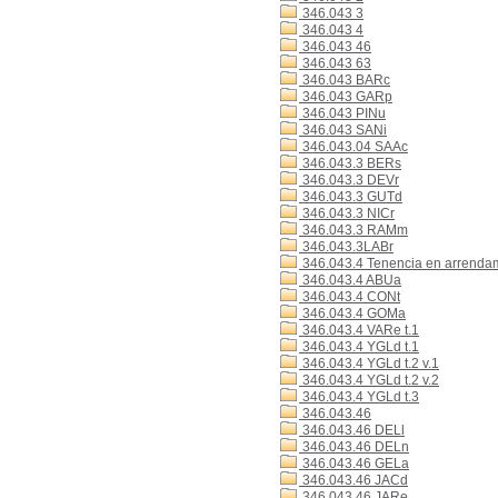
346.043 3
346.043 4
346.043 46
346.043 63
346.043 BARc
346.043 GARp
346.043 PINu
346.043 SANi
346.043.04 SAAc
346.043.3 BERs
346.043.3 DEVr
346.043.3 GUTd
346.043.3 NICr
346.043.3 RAMm
346.043.3LABr
346.043.4 Tenencia en arrenda
346.043.4 ABUa
346.043.4 CONt
346.043.4 GOMa
346.043.4 VARe t.1
346.043.4 YGLd t.1
346.043.4 YGLd t.2 v.1
346.043.4 YGLd t.2 v.2
346.043.4 YGLd t.3
346.043.46
346.043.46 DELl
346.043.46 DELn
346.043.46 GELa
346.043.46 JACd
346.043.46 JARe