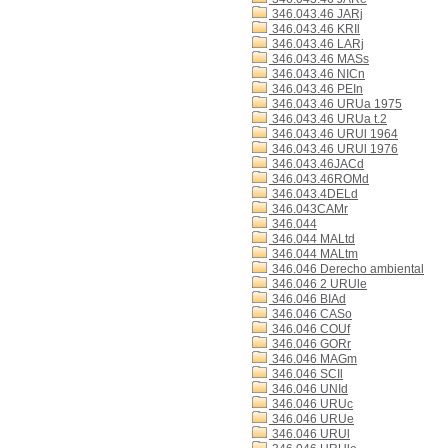
346.043.46 JARj
346.043.46 KRIl
346.043.46 LARj
346.043.46 MASs
346.043.46 NICn
346.043.46 PEIn
346.043.46 URUa 1975
346.043.46 URUa t.2
346.043.46 URUl 1964
346.043.46 URUl 1976
346.043.46JACd
346.043.46ROMd
346.043.4DELd
346.043CAMr
346.044
346.044 MALtd
346.044 MALtm
346.046 Derecho ambiental
346.046 2 URUle
346.046 BIAd
346.046 CASo
346.046 COUf
346.046 GORr
346.046 MAGm
346.046 SCIl
346.046 UNId
346.046 URUc
346.046 URUe
346.046 URUl