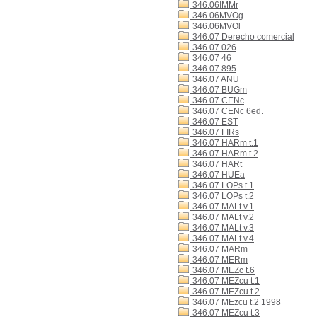
346.06IMMr
346.06MVOg
346.06MVOl
346.07 Derecho comercial
346.07 026
346.07 46
346.07 895
346.07 ANU
346.07 BUGm
346.07 CENc
346.07 CENc 6ed.
346.07 EST
346.07 FIRs
346.07 HARm t.1
346.07 HARm t.2
346.07 HARt
346.07 HUEa
346.07 LOPs t.1
346.07 LOPs t.2
346.07 MALt v.1
346.07 MALt v.2
346.07 MALt v.3
346.07 MALt v.4
346.07 MARm
346.07 MERm
346.07 MEZc t.6
346.07 MEZcu t.1
346.07 MEZcu t.2
346.07 MEzcu t.2 1998
346.07 MEZcu t.3