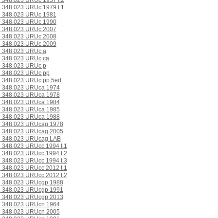
348.023 URUc 1957 t.2
348.023 URUc 1979 t.1
348.023 URUc 1981
348.023 URUc 1990
348.023 URUc 2007
348.023 URUc 2008
348.023 URUc 2009
348.023 URUc a
348.023 URUc ca
348.023 URUc p
348.023 URUc pp
348.023 URUc pp 5ed
348.023 URUca 1974
348.023 URUca 1978
348.023 URUca 1984
348.023 URUca 1985
348.023 URUca 1988
348.023 URUcag 1978
348.023 URUcag 2005
348.023 URUcag LAB
348.023 URUcc 1994 t.1
348.023 URUcc 1994 t.2
348.023 URUcc 1994 t.3
348.023 URUcc 2012 t.1
348.023 URUcc 2012 t.2
348.023 URUcgp 1988
348.023 URUcgp 1991
348.023 URUcgp 2013
348.023 URUcn 1964
348.023 URUcn 2005