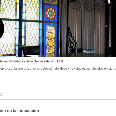
de las Bibliotecas de la Universidad CLAEH
ervo cuenta con una diversa colección de libros y revistas especializados en cienci
ch
ión de la indexación